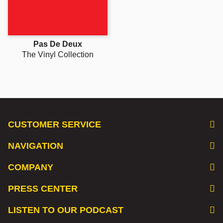
Pas De Deux
The Vinyl Collection
CUSTOMER SERVICE
NAVIGATION
COMPANY
PRESS CENTER
LISTEN TO OUR PODCAST