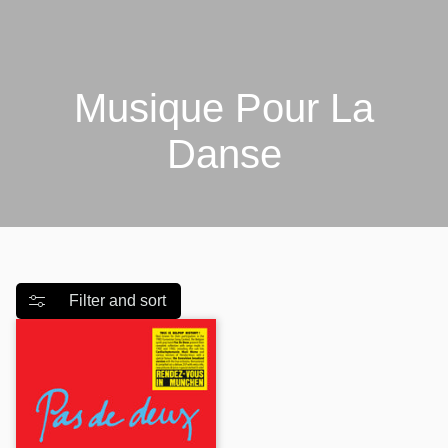
Γ
Musique Pour La
Danse
Filter and sort